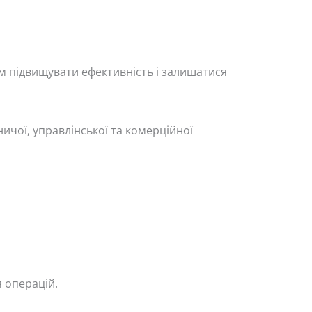
м підвищувати ефективність і залишатися
ичої, управлінської та комерційної
 операцій.