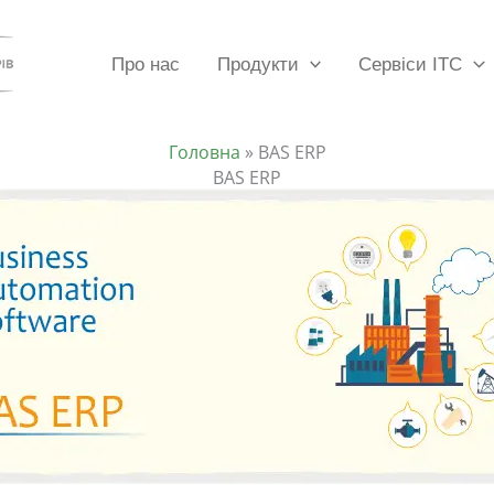
Про нас
Продукти
Сервіси ІТС
Головна
»
BAS ERP
BAS ERP