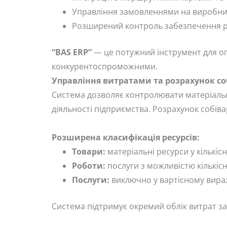
Управління замовленнями на виробниц
Розширений контроль забезпечення р
“BAS ERP”
— це потужний інструмент для оп
конкурентоспроможними.
Управління витратами та розрахунок со
Система дозволяє контролювати матеріальні
діяльності підприємства. Розрахунок собіва
Розширена класифікація ресурсів:
Товари:
матеріальні ресурси у кількіс
Роботи:
послуги з можливістю кількісн
Послуги:
виключно у вартісному вира
Система підтримує окремий облік витрат за