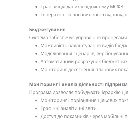
Трансляція даних у підсистему МСФЗ.
Генератор фінансових звітів відповідн
Бюджетування
Система забезпечує управління процесами 
Можливість налаштування видів бюджет
Моделювання сценаріїв, версіонування
Автоматичний розрахунок бюджетних 
Моніторинг досягнення планових пока
Моніторинг і аналіз діяльності підприє
Програма дозволяє побудувати ієрархію ціле
Моніторинг і порівняння цільових пока
Графічні аналітичні звіти.
Доступ до показників через мобільні 