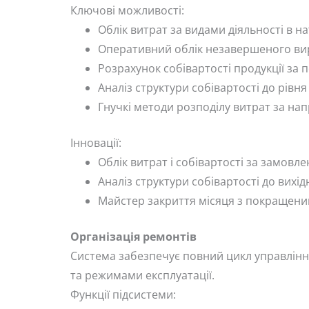
Ключові можливості:
Облік витрат за видами діяльності в н
Оперативний облік незавершеного ви
Розрахунок собівартості продукції за п
Аналіз структури собівартості до рівн
Гнучкі методи розподілу витрат за нап
Інновації:
Облік витрат і собівартості за замовл
Аналіз структури собівартості до вихід
Майстер закриття місяця з покращени
Організація ремонтів
Система забезпечує повний цикл управління
та режимами експлуатації.
Функції підсистеми: