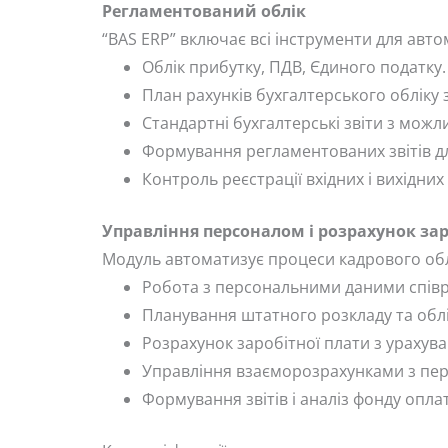
Регламентований облік
“BAS ERP” включає всі інструменти для авто
Облік прибутку, ПДВ, Єдиного податку.
План рахунків бухгалтерського обліку з
Стандартні бухгалтерські звіти з мож
Формування регламентованих звітів дл
Контроль реєстрації вхідних і вихідни
Управління персоналом і розрахунок зар
Модуль автоматизує процеси кадрового облі
Робота з персональними даними співроб
Планування штатного розкладу та облі
Розрахунок заробітної плати з урахува
Управління взаєморозрахунками з пе
Формування звітів і аналіз фонду оплат