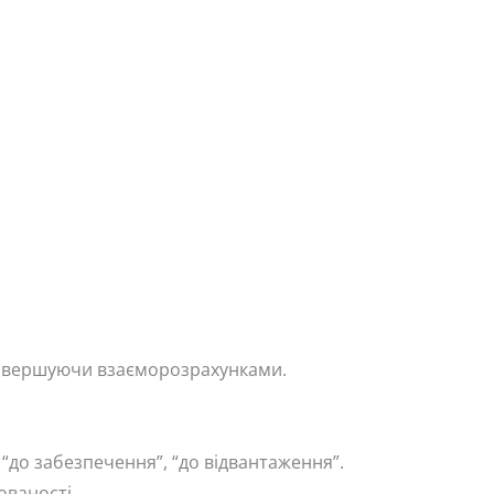
 завершуючи взаєморозрахунками.
“до забезпечення”, “до відвантаження”.
ованості.