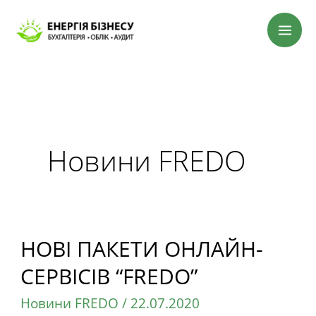
Перейти
до
вмісту
Новини FREDO
НОВІ ПАКЕТИ ОНЛАЙН-
НОВІ
ПАКЕТИ
СЕРВІСІВ “FREDO”
ОНЛАЙН-
Новини FREDO
/
22.07.2020
СЕРВІСІВ