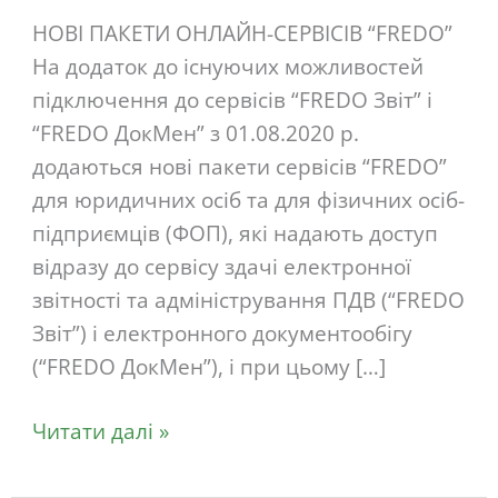
“FREDO”
НОВІ ПАКЕТИ ОНЛАЙН-СЕРВІСІВ “FREDO”
На додаток до існуючих можливостей
підключення до сервісів “FREDO Звіт” і
“FREDO ДокМен” з 01.08.2020 р.
додаються нові пакети сервісів “FREDO”
для юридичних осіб та для фізичних осіб-
підприємців (ФОП), які надають доступ
відразу до сервісу здачі електронної
звітності та адміністрування ПДВ (“FREDO
Звіт”) і електронного документообігу
(“FREDO ДокМен”), і при цьому […]
Читати далі »