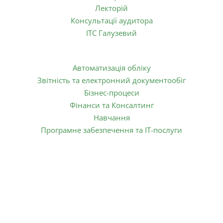
Лекторій
Консультації аудитора
ІТС Галузевий
Послуги:
Автоматизація обліку
Звітність та електронний документообіг
Бізнес-процеси
Фінанси та Консалтинг
Навчання
Програмне забезпечення та ІТ-послуги
1998 - 2025 © Copyright ТОВ ЕНЕРГІЯ БІЗНЕСУ.