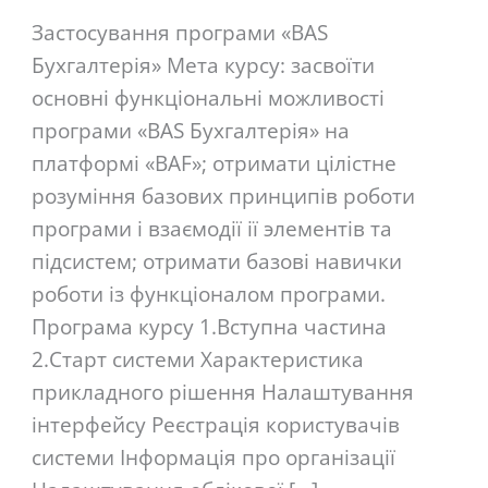
Застосування програми «BAS
Бухгалтерія» Мета курсу: засвоїти
основні функціональні можливості
програми «BAS Бухгалтерія» на
платформі «BAF»; отримати цілістне
розуміння базових принципів роботи
програми і взаємодії ії элементів та
підсистем; отримати базові навички
роботи із функціоналом програми.
Програма курсу 1.Вступна частина
2.Старт системи Характеристика
прикладного рішення Налаштування
інтерфейсу Реєстрація користувачів
системи Інформація про організації