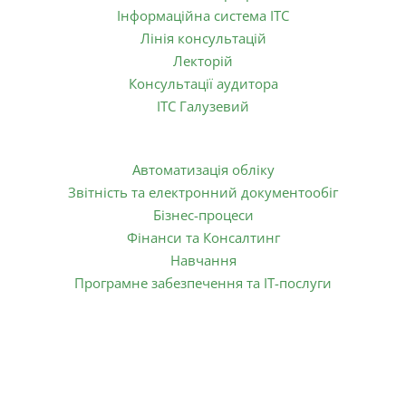
Інформаційна система ІТС
Лінія консультацій
Лекторій
Консультації аудитора
ІТС Галузевий
Послуги:
Автоматизація обліку
Звітність та електронний документообіг
Бізнес-процеси
Фінанси та Консалтинг
Навчання
Програмне забезпечення та ІТ-послуги
1998 - 2025 © Copyright ТОВ ЕНЕРГІЯ БІЗНЕСУ.