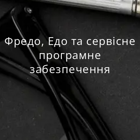
Фредо, Едо та сервісне
програмне
забезпечення