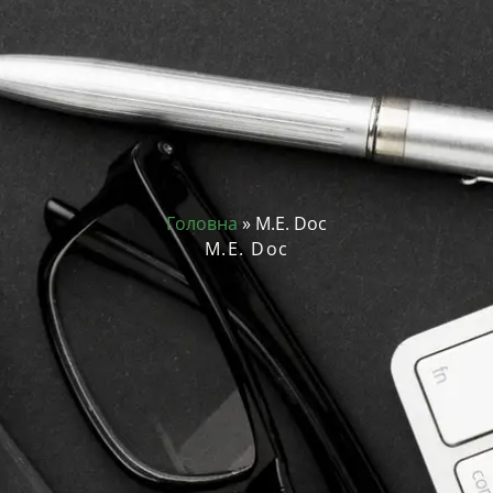
Головна
»
M.E. Doc
M.E. Doc