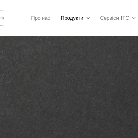
Про нас
Продукти
Сервіси ІТС