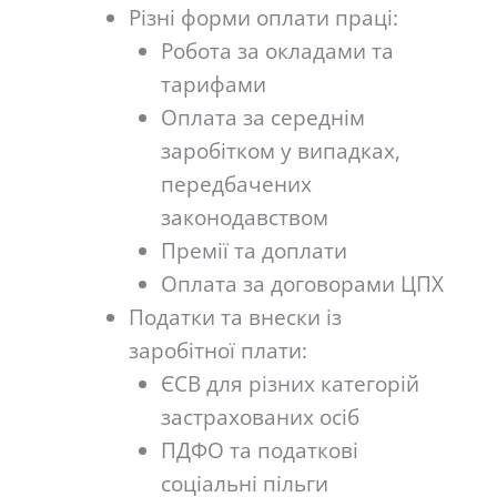
Різні форми оплати праці:
Робота за окладами та
тарифами
Оплата за середнім
заробітком у випадках,
передбачених
законодавством
Премії та доплати
Оплата за договорами ЦПХ
Податки та внески із
заробітної плати:
ЄСВ для різних категорій
застрахованих осіб
ПДФО та податкові
соціальні пільги