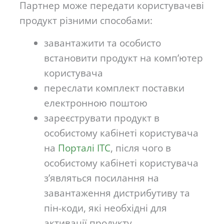
Партнер може передати користувачеві
продукт різними способами:
завантажити та особисто
встановити продукт на комп’ютер
користувача
переслати комплект поставки
електронною поштою
зареєструвати продукт в
особистому кабінеті користувача
на
Порталі ІТС
, після чого в
особистому кабінеті користувача
з’являться посилання на
завантаження дистрибутиву та
пін-коди, які необхідні для
активації продукту