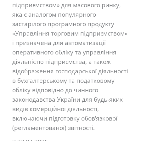
підприємством» для масового ринку,
яка є аналогом популярного
застарілого програмного продукту
«Управління торговим підприємством»
і призначена для автоматизації
оперативного обліку та управління
діяльністю підприємства, а також
відображення господарської діяльності
в бухгалтерському та податковому
обліку відповідно до чинного
законодавства України для будь-яких
видів комерційної діяльності,
включаючи підготовку обов’язкової
(регламентованої) звітності.