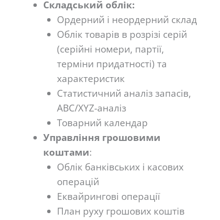
Складський облік:
Ордерний і неордерний склад
Облік товарів в розрізі серій
(серійні номери, партії,
терміни придатності) та
характеристик
Статистичний аналіз запасів,
ABC/XYZ-аналіз
Товарний календар
Управління грошовими
коштами
:
Облік банківських і касових
операцій
Еквайрингові операції
План руху грошових коштів