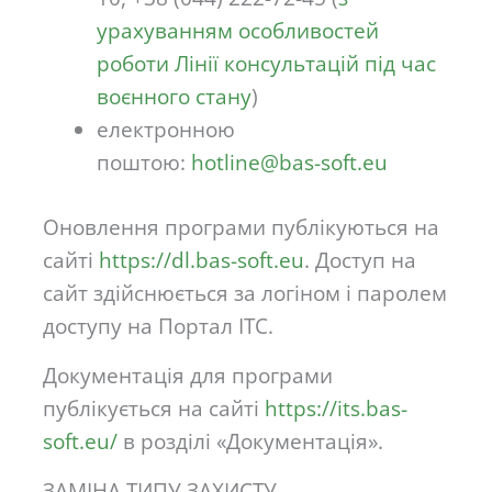
урахуванням особливостей
роботи Лінії консультацій під час
воєнного стану
)
електронною
поштою:
hotline@bas-soft.eu
Оновлення програми публікуються на
сайті
https://dl.bas-soft.eu
. Доступ на
сайт здійснюється за логіном і паролем
доступу на Портал ІТС.
Документація для програми
публікується на сайті
https://its.bas-
soft.eu/
в розділі «Документація».
ЗАМІНА ТИПУ ЗАХИСТУ