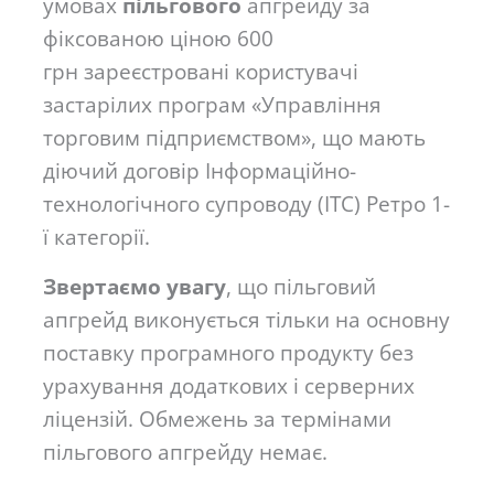
умовах
пільгового
апгрейду за
фіксованою ціною 600
грн зареєстровані користувачі
застарілих програм «Управління
торговим підприємством», що мають
діючий договір Інформаційно-
технологічного супроводу (ІТС) Ретро 1-
ї категорії.
Звертаємо увагу
, що пільговий
апгрейд виконується тільки на основну
поставку програмного продукту без
урахування додаткових і серверних
ліцензій. Обмежень за термінами
пільгового апгрейду немає.