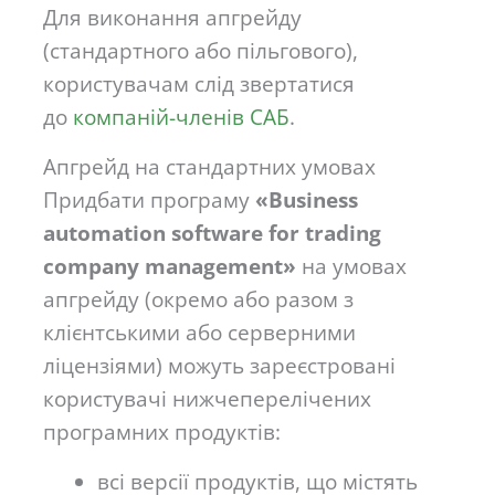
Для виконання апгрейду
(стандартного або пільгового),
користувачам слід звертатися
до
компаній-членів САБ
.
Апгрейд на стандартних умовах
Придбати програму
«Business
automation software for trading
сompany management»
на умовах
апгрейду (окремо або разом з
клієнтськими або серверними
ліцензіями) можуть зареєстровані
користувачі нижчеперелічених
програмних продуктів:
всі версії продуктів, що містять