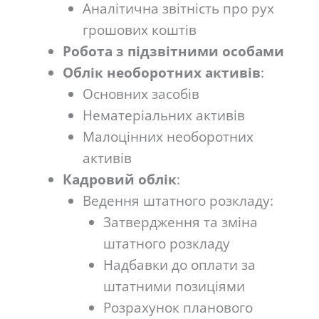
Аналітична звітність про рух
грошових коштів
Робота з підзвітними особами
Облік необоротних активів
:
Основних засобів
Нематеріальних активів
Малоцінних необоротних
активів
Кадровий облік
:
Ведення штатного розкладу:
Затвердження та зміна
штатного розкладу
Надбавки до оплати за
штатними позиціями
Розрахунок планового