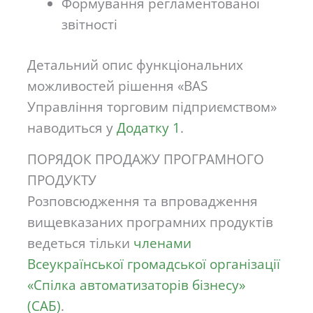
Формування регламентованої
звітності
Детальний опис функціональних
можливостей рішення «BAS
Управління торговим підприємством»
наводиться у
Додатку 1
.
ПОРЯДОК ПРОДАЖУ ПРОГРАМНОГО
ПРОДУКТУ
Розповсюдження та впровадження
вищевказаних програмних продуктів
ведеться тільки
членами
Всеукраїнської громадської організації
«Спілка автоматизаторів бізнесу»
(САБ)
.