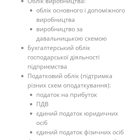
Облік виробництва:
облік основного і допоміжного
виробництва
виробництво за
давальницькою схемою
Бухгалтерський облік
господарської діяльності
підприємства
Податковий облік (підтримка
різних схем оподаткування):
податок на прибуток
ПДВ
єдиний податок юридичних
осіб
єдиний податок фізичних осіб