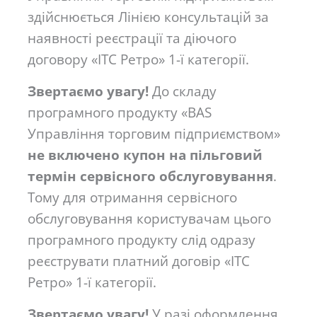
здійснюється Лінією консультацій за
наявності реєстрації та діючого
договору «ІТС Ретро» 1-ї категорії.
Звертаємо увагу!
До складу
програмного продукту «BAS
Управління торговим підприємством»
не включено купон на пільговий
термін сервісного обслуговування
.
Тому для отримання сервісного
обслуговування користувачам цього
програмного продукту слід одразу
реєструвати платний договір «ІТС
Ретро» 1-ї категорії.
Звертаємо увагу!
У разі оформлення