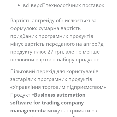
всі версії технологічних поставок
Вартість апгрейду обчислюється за
формулою: сумарна вартість
придбаних програмних продуктів
мінус вартість переданого на апгрейд
продукту плюс 27 грн, але не менше
половини вартості набору продуктів.
Пільговий перехід для користувачів
застарілих програмних продуктів
«Управління торговим підприємством»
Продукт «
Business automation
software for trading сompany
management»
можуть отримати на