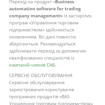
Перехід на продукт «
Business
automation software for trading
сompany management»
із застарілих
програм «Управління торговим
підприємством» здійснюється
оновленням. Всі дані повністю
зберігаються. Рекомендується
здійснювати перехід за допомогою
кваліфікованих спеціалістів із
компаній-членів САБ
.
СЕРВІСНЕ ОБСЛУГОВУВАННЯ
Сервісне обслуговування
зареєстрованих користувачів
програмних продуктів «BAS
Управління торговим підприємством»