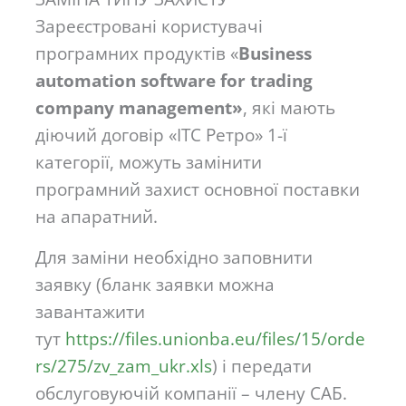
Зареєстровані користувачі
програмних продуктів «
Business
automation software for trading
сompany management»
, які мають
діючий договір «ІТС Ретро» 1-ї
категорії, можуть замінити
програмний захист основної поставки
на апаратний.
Для заміни необхідно заповнити
заявку (бланк заявки можна
завантажити
тут
https://files.unionba.eu/files/15/orde
rs/275/zv_zam_ukr.xls
) і передати
обслуговуючій компанії – члену САБ.