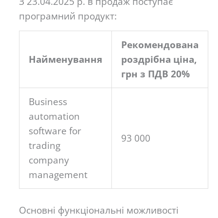
З 23.04.2025 р. в продаж поступає
програмний продукт:
Рекомендована
Найменування
роздрібна ціна,
грн з ПДВ 20%
Business
automation
software for
93 000
trading
сompany
management
Основні функціональні можливості