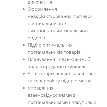
виконання
Оформлення
невідфактурованих поставок
постачальників з
використанням складських
ордерів
Підбір оптимальних
постачальників товарів
Планування і план-фактний
аналіз продажів і купівель
Аналіз торговельної діяльності
та товарообігу підприємства
Управління
взаємовідносинами з
постачальниками і покупцями