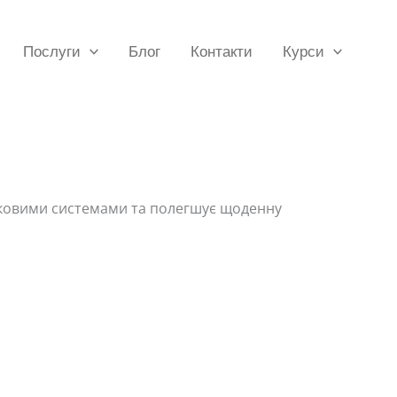
Послуги
Блог
Контакти
Курси
ліковими системами та полегшує щоденну